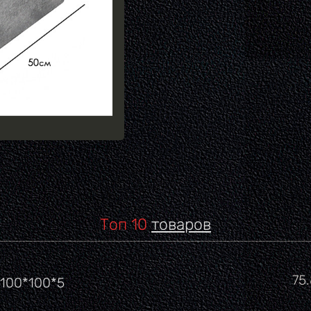
Топ 10
товаров
Це
75
 100*100*5