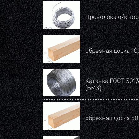
Проволока о/к тор
обрезная доска 1
Катанка ГОСТ 3013
(БМЗ)
обрезная доска 5