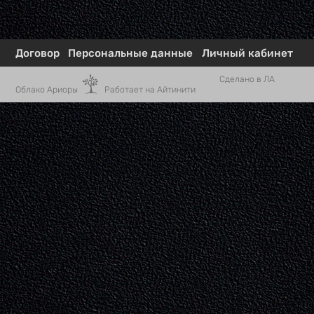
Договор
Персональные данные
Личный кабинет
Сделано в ЛА
Облако Ариоры
Работает на Айтинити