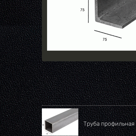
Труба профильная