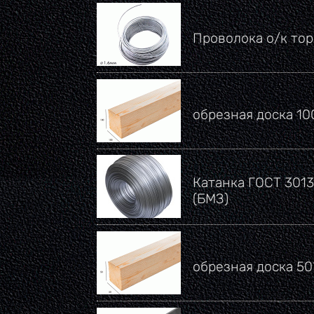
Проволока о/к тор
обрезная доска 1
Катанка ГОСТ 3013
(БМЗ)
обрезная доска 5