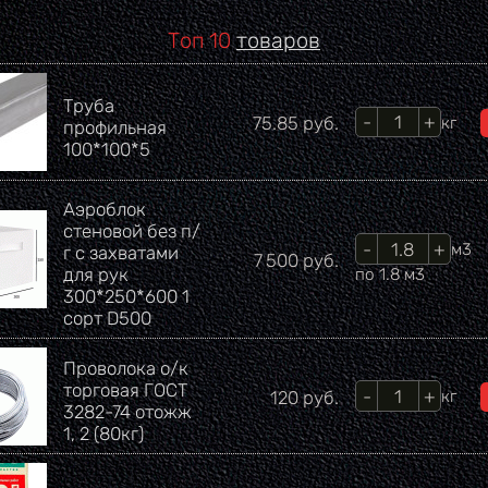
Топ 10
товаров
Труба
Кол-во
Цена
75.85
руб.
кг
профильная
100*100*5
Аэроблок
стеновой без п/
Кол-во
м3
г с захватами
Цена
7 500
руб.
для рук
по 1.8 м3
300*250*600 1
сорт D500
Проволока о/к
торговая ГОСТ
Кол-во
Цена
120
руб.
кг
3282-74 отожж
1, 2 (80кг)