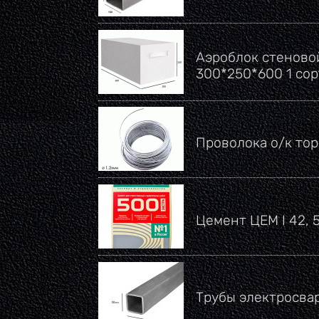
Аэроблок стеновой
300*250*600 1 со
Проволока о/к тор
Цемент ЦЕМ I 42, 
Трубы электросва