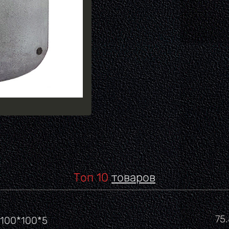
Топ 10
товаров
Це
75
 100*100*5