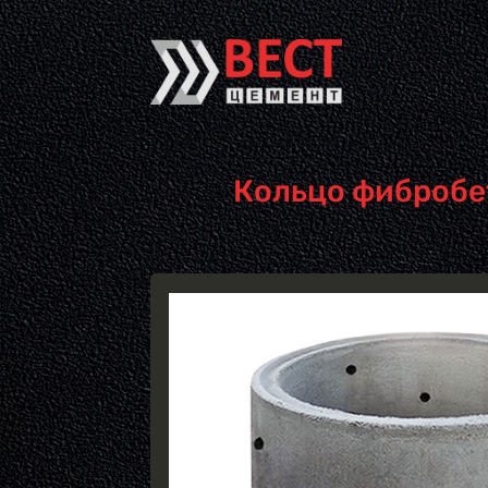
Перейти к основному содержанию
Кольцо фибробет