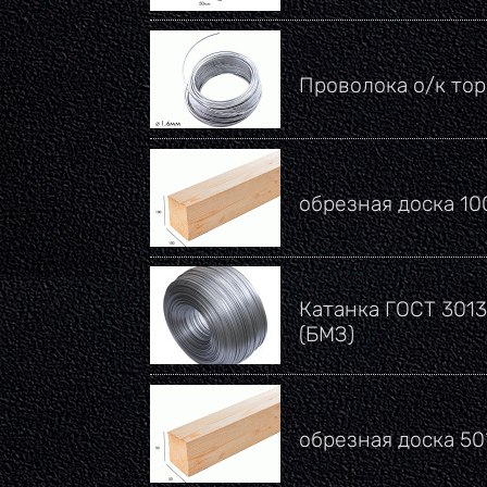
Проволока о/к тор
обрезная доска 1
Катанка ГОСТ 3013
(БМЗ)
обрезная доска 5